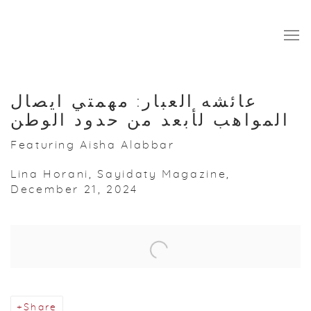
عائشه العبار: مهمتي ايصال
المواهب لأبعد من حدود الوطن
Featuring Aisha Alabbar
Lina Horani, Sayidaty Magazine,
December 21, 2024
Open a larger version of the following image in a popup:
Share